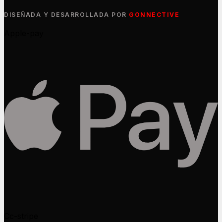
DISEÑADA Y DESARROLLADA POR
GONNECTIVE
Apple-pay
Cc-stripe