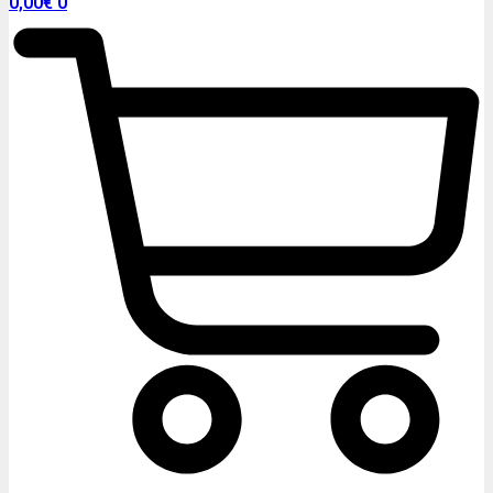
0,00
€
0