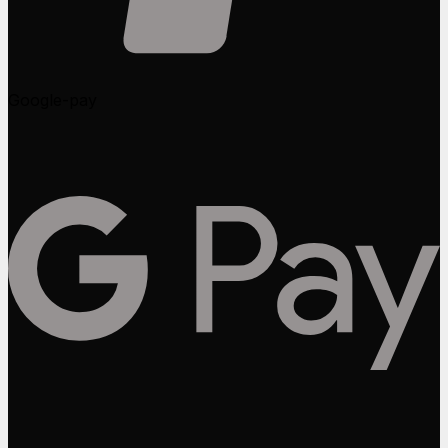
Google-pay