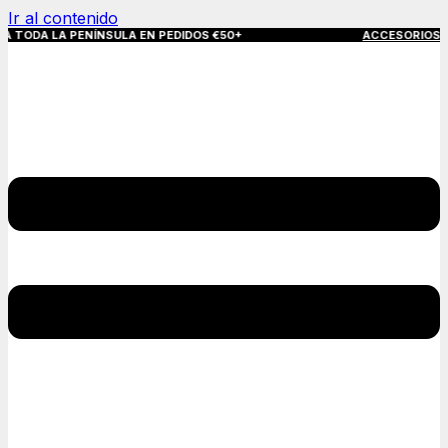
Ir al contenido
LA PENÍNSULA EN PEDIDOS €50+
ACCESORIOS QUE MAR