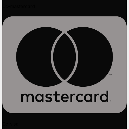
Cc-mastercard
Cc-visa