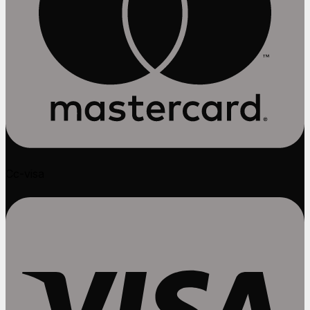
Cc-visa