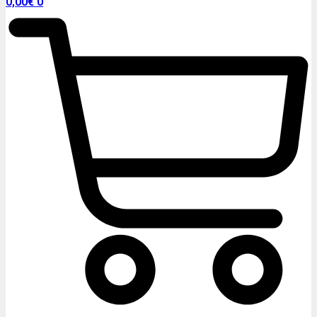
0,00
€
0