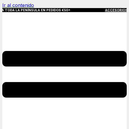
Ir al contenido
 PENÍNSULA EN PEDIDOS €50+
ACCESORIOS QUE MARCA