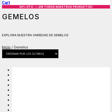
Cart
30% DTO. — ¡EN TODOS NUESTROS PRODUCTOS!
GEMELOS
EXPLORA NUESTRA VARIEDAD DE GEMELOS
Inicio
/ Gemelos