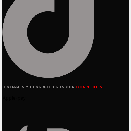
DISEÑADA Y DESARROLLADA POR
GONNECTIVE
Apple-pay