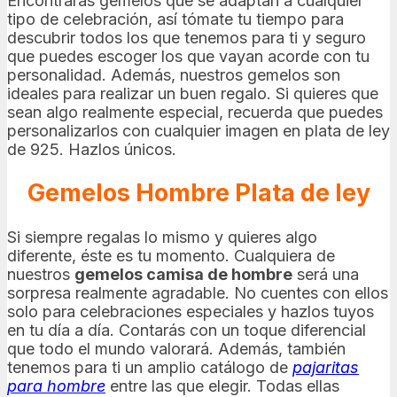
Encontrarás gemelos que se adaptan a cualquier
tipo de celebración, así tómate tu tiempo para
descubrir todos los que tenemos para ti y seguro
que puedes escoger los que vayan acorde con tu
personalidad. Además, nuestros gemelos son
ideales para realizar un buen regalo. Si quieres que
sean algo realmente especial, recuerda que puedes
personalizarlos con cualquier imagen en plata de ley
de 925. Hazlos únicos.
Gemelos Hombre Plata de ley
Si siempre regalas lo mismo y quieres algo
diferente, éste es tu momento. Cualquiera de
nuestros
gemelos camisa de hombre
será una
sorpresa realmente agradable. No cuentes con ellos
solo para celebraciones especiales y hazlos tuyos
en tu día a día. Contarás con un toque diferencial
que todo el mundo valorará. Además, también
tenemos para ti un amplio catálogo de
pajaritas
para hombre
entre las que elegir. Todas ellas