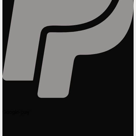
Google-pay