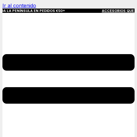
Ir al contenido
SULA EN PEDIDOS €50+
ACCESORIOS QUE MARCAN LA DIFER