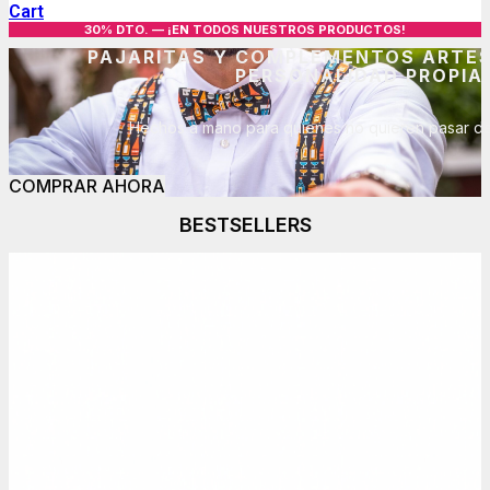
Cart
30% DTO. — ¡EN TODOS NUESTROS PRODUCTOS!
PAJARITAS Y COMPLEMENTOS ARTE
PERSONALIDAD PROPIA
Hechos a mano para quienes no quieren pasar de
COMPRAR AHORA
BESTSELLERS