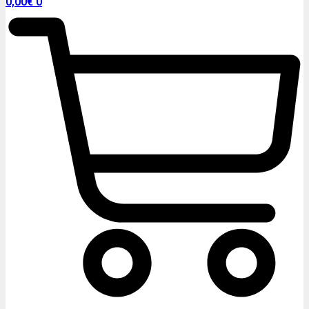
0,00
€
0