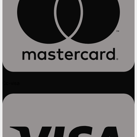
Cc-visa