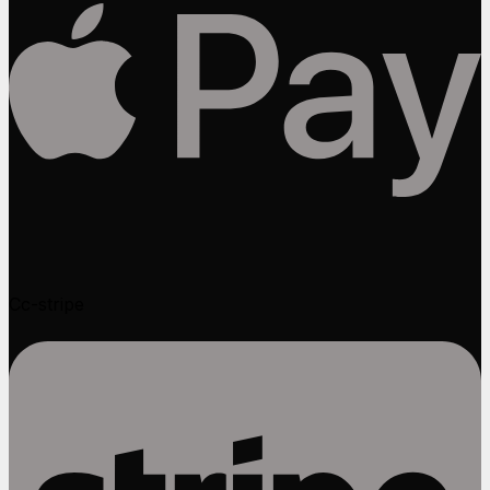
Cc-stripe