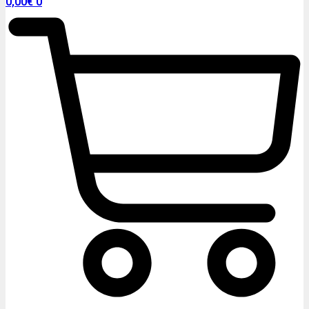
0,00
€
0