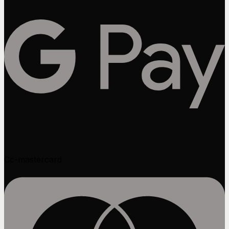
Cc-mastercard