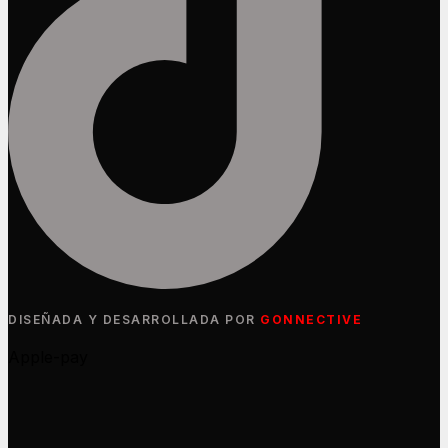
DISEÑADA Y DESARROLLADA POR
GONNECTIVE
Apple-pay