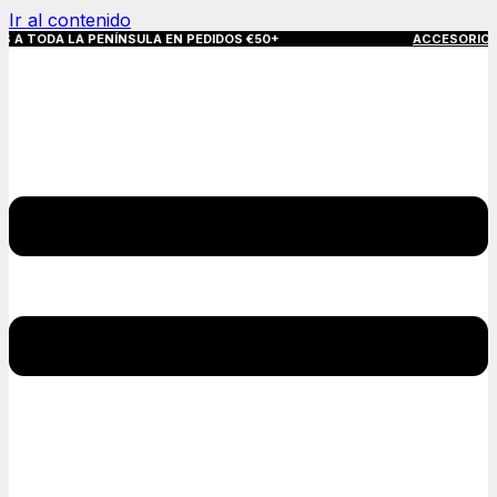
Ir al contenido
LA PENÍNSULA EN PEDIDOS €50+
ACCESORIOS QUE MAR