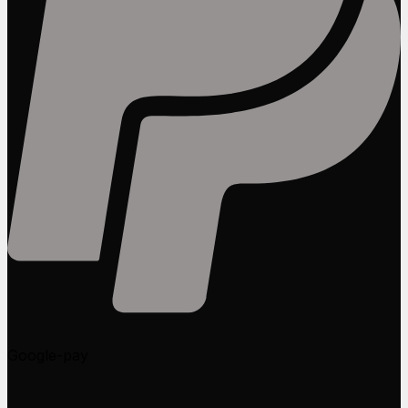
Google-pay