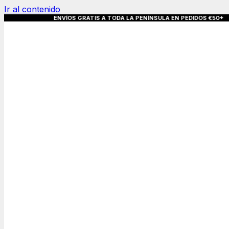
Ir al contenido
S GRATIS A TODA LA PENÍNSULA EN PEDIDO