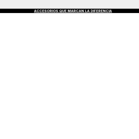
S €50+
ACCESORIOS QUE MARCAN LA DIFERENCIA
D