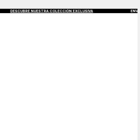
ESCUBRE NUESTRA COLECCIÓN EXCLUSIVA
ENVÍOS GRATIS A 