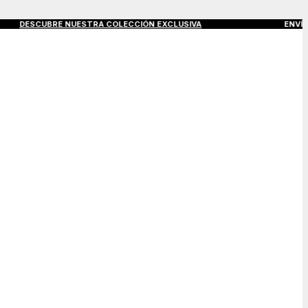
ESCUBRE NUESTRA COLECCIÓN EXCLUSIVA
ENVÍOS GRATIS A 