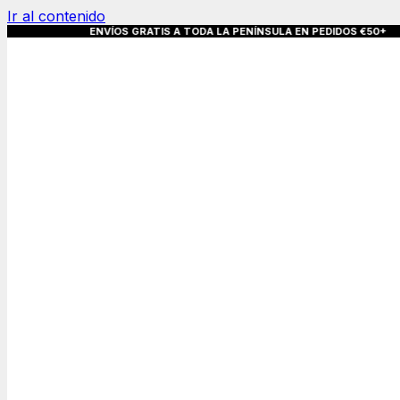
Ir al contenido
S GRATIS A TODA LA PENÍNSULA EN PEDIDO