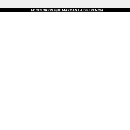
S €50+
ACCESORIOS QUE MARCAN LA DIFERENCIA
D