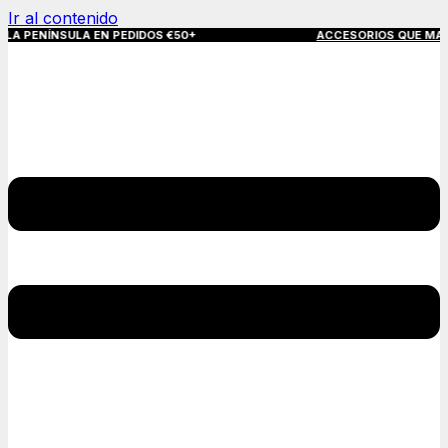
Ir al contenido
SULA EN PEDIDOS €50+
ACCESORIOS QUE MARCAN LA DIFERE