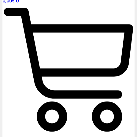
0,00
€
0