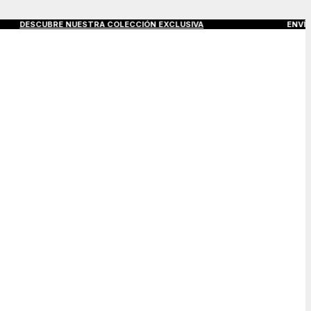
SCUBRE NUESTRA COLECCIÓN EXCLUSIVA
ENVÍOS GRATIS A 