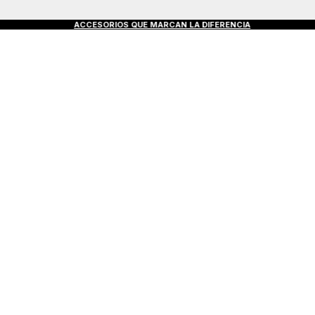
S €50+
ACCESORIOS QUE MARCAN LA DIFERENCIA
DE