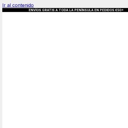
Ir al contenido
S GRATIS A TODA LA PENÍNSULA EN PEDIDO