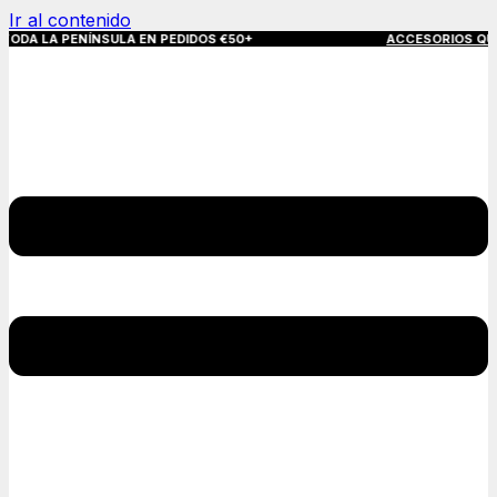
Ir al contenido
NÍNSULA EN PEDIDOS €50+
ACCESORIOS QUE MARCAN LA 