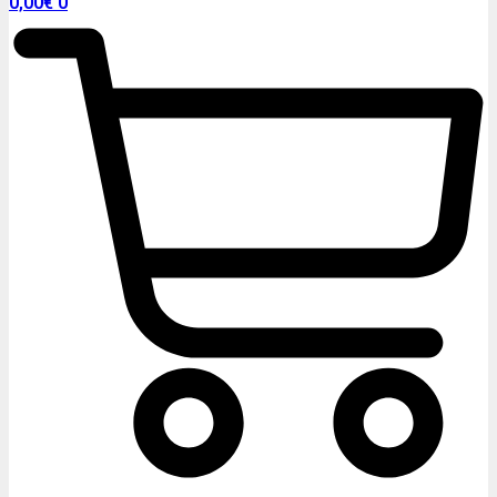
0,00
€
0