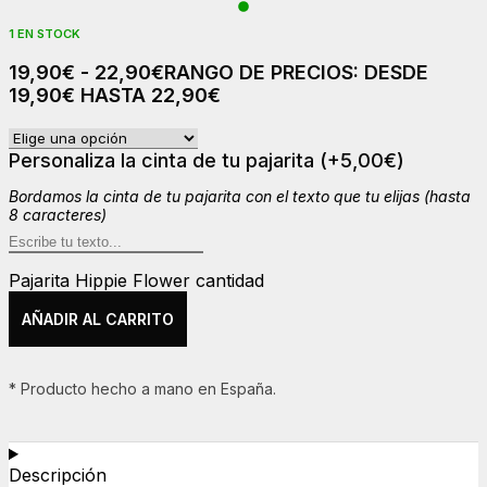
1 EN STOCK
19,90
€
-
22,90
€
RANGO DE PRECIOS: DESDE
19,90€ HASTA 22,90€
Personaliza la cinta de tu pajarita
(+
5,00
€
)
Bordamos la cinta de tu pajarita con el texto que tu elijas (hasta
8 caracteres)
Pajarita Hippie Flower cantidad
AÑADIR AL CARRITO
* Producto hecho a mano en España.
Descripción