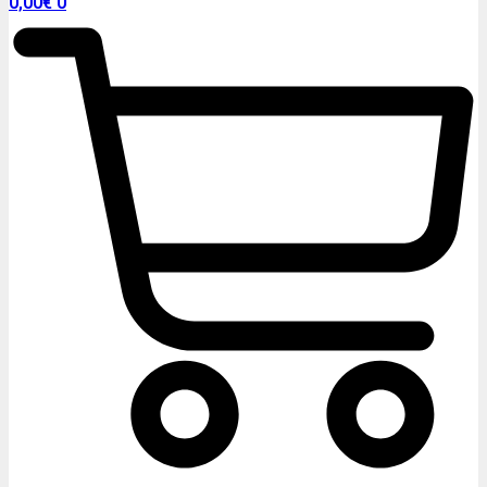
0,00
€
0