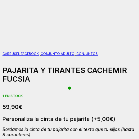
CARRUSEL FACEBOOK
,
CONJUNTO ADULTO
,
CONJUNTOS
PAJARITA Y TIRANTES CACHEMIR
FUCSIA
1 EN STOCK
59,90
€
Personaliza la cinta de tu pajarita
(+
5,00
€
)
Bordamos la cinta de tu pajarita con el texto que tu elijas (hasta
8 caracteres)