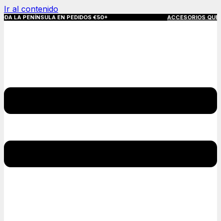
Ir al contenido
ENÍNSULA EN PEDIDOS €50+
ACCESORIOS QUE MARCAN LA