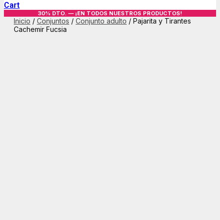
Cart
30% DTO. — ¡EN TODOS NUESTROS PRODUCTOS!
Inicio
/
Conjuntos
/
Conjunto adulto
/ Pajarita y Tirantes
Cachemir Fucsia