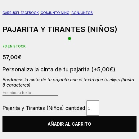
CARRUSEL FACEBOOK
,
CONJUNTO NIÑO
,
CONJUNTOS
PAJARITA Y TIRANTES (NIÑOS)
73 EN STOCK
57,00
€
Personaliza la cinta de tu pajarita
(+
5,00
€
)
Bordamos la cinta de tu pajarita con el texto que tu elijas (hasta
8 caracteres)
Pajarita y Tirantes (Niños) cantidad
AÑADIR AL CARRITO