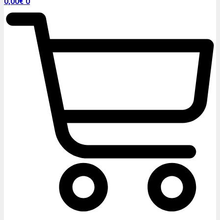
0,00
€
0