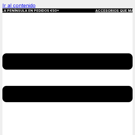
Ir al contenido
NSULA EN PEDIDOS €50+
ACCESORIOS QUE MARCAN LA DIFE