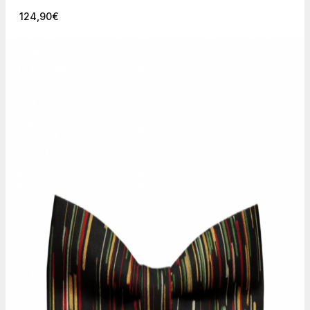
124,90
€