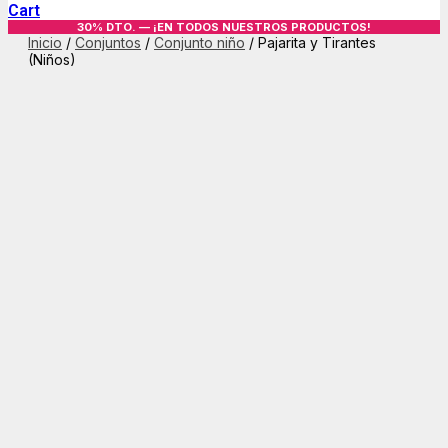
Cart
30% DTO. — ¡EN TODOS NUESTROS PRODUCTOS!
Inicio
/
Conjuntos
/
Conjunto niño
/ Pajarita y Tirantes
(Niños)