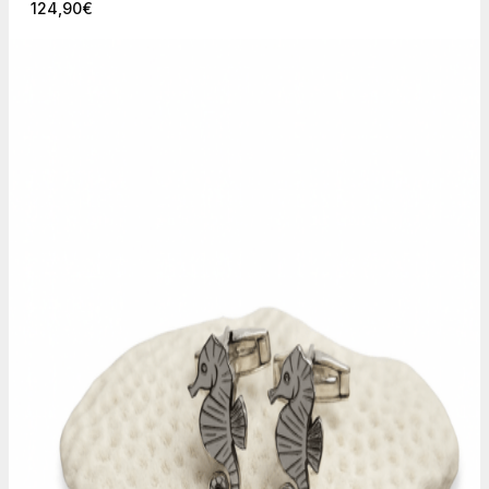
124,90
€