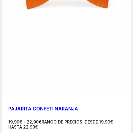
PAJARITA CONFETI NARANJA
19,90
€
-
22,90
€
RANGO DE PRECIOS: DESDE 19,90€
HASTA 22,90€