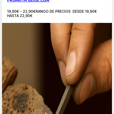
PAJARITA BEIGE LISA
19,90
€
-
22,90
€
RANGO DE PRECIOS: DESDE 19,90€
HASTA 22,90€