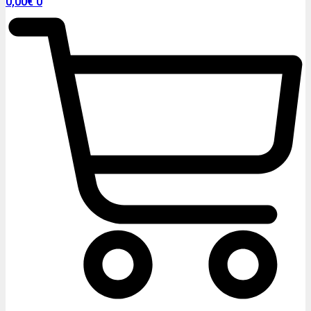
0,00
€
0