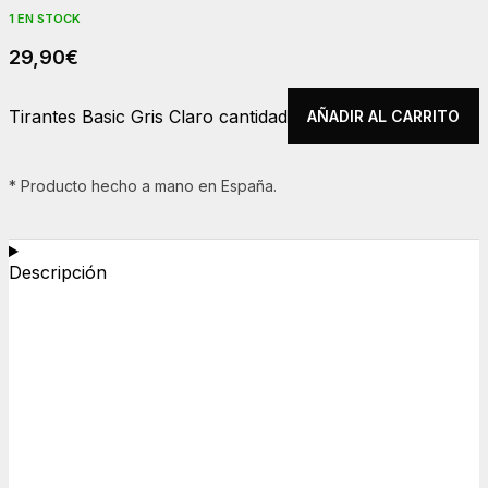
1 EN STOCK
29,90
€
Tirantes Basic Gris Claro cantidad
AÑADIR AL CARRITO
* Producto hecho a mano en España.
Descripción