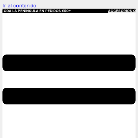
Ir al contenido
NÍNSULA EN PEDIDOS €50+
ACCESORIOS QUE MARCAN LA 