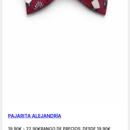
PAJARITA ALEJANDRÍA
19,90
€
-
22,90
€
RANGO DE PRECIOS: DESDE 19,90€