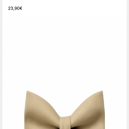
23,90
€