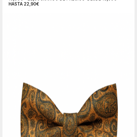
HASTA 22,90€