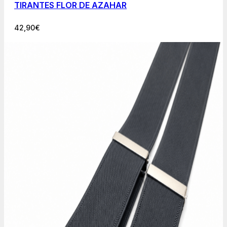
TIRANTES FLOR DE AZAHAR
42,90
€