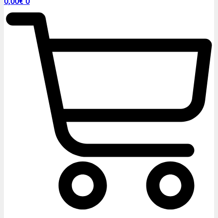
0,00
€
0