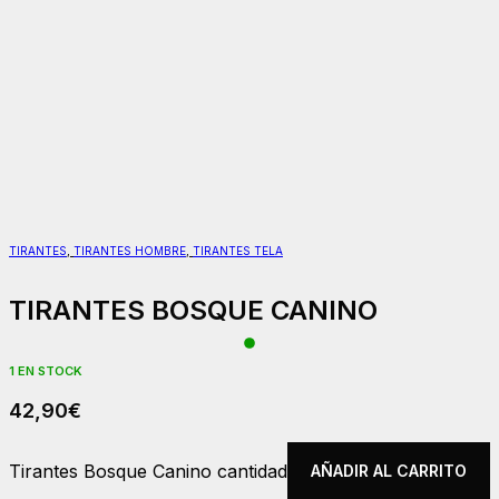
TIRANTES
,
TIRANTES HOMBRE
,
TIRANTES TELA
TIRANTES BOSQUE CANINO
1 EN STOCK
42,90
€
Tirantes Bosque Canino cantidad
AÑADIR AL CARRITO