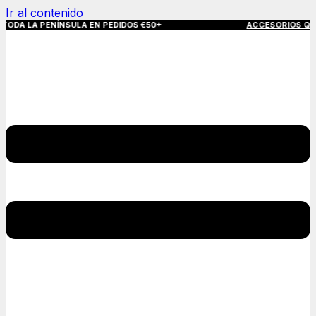
Ir al contenido
NÍNSULA EN PEDIDOS €50+
ACCESORIOS QUE MARCAN LA 