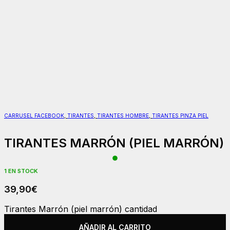
CARRUSEL FACEBOOK
,
TIRANTES
,
TIRANTES HOMBRE
,
TIRANTES PINZA PIEL
TIRANTES MARRÓN (PIEL MARRÓN)
1 EN STOCK
39,90
€
Tirantes Marrón (piel marrón) cantidad
AÑADIR AL CARRITO