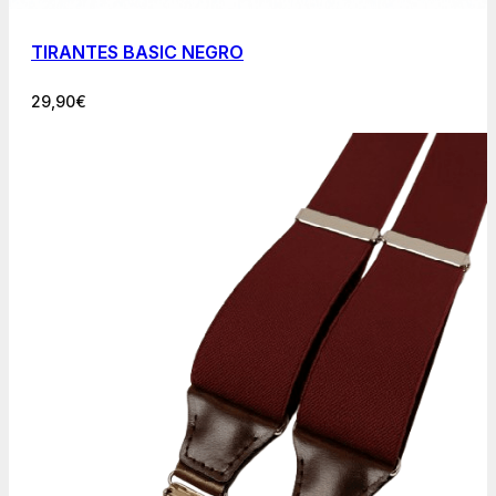
TIRANTES BASIC NEGRO
29,90
€