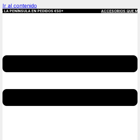
Ir al contenido
NSULA EN PEDIDOS €50+
ACCESORIOS QUE MARCAN LA DIF