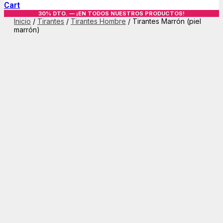
Cart
30% DTO. — ¡EN TODOS NUESTROS PRODUCTOS!
Inicio
/
Tirantes
/
Tirantes Hombre
/ Tirantes Marrón (piel
marrón)