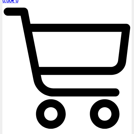
0,00
€
0