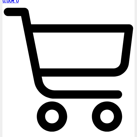
0,00
€
0