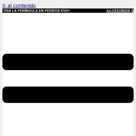
Ir al contenido
ÍNSULA EN PEDIDOS €50+
ACCESORIOS QUE MARCAN LA DI