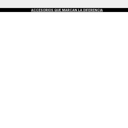
S €50+
ACCESORIOS QUE MARCAN LA DIFERENCIA
D