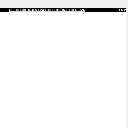
ESCUBRE NUESTRA COLECCIÓN EXCLUSIVA
ENVÍOS GRATIS A 