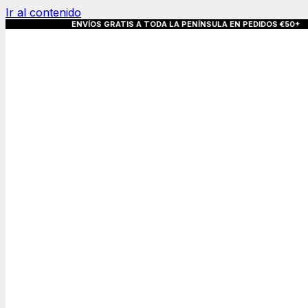
Ir al contenido
S GRATIS A TODA LA PENÍNSULA EN PEDIDO