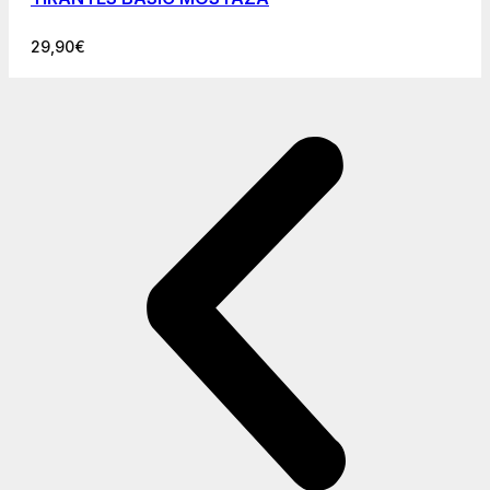
29,90
€