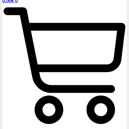
0,00
€
0