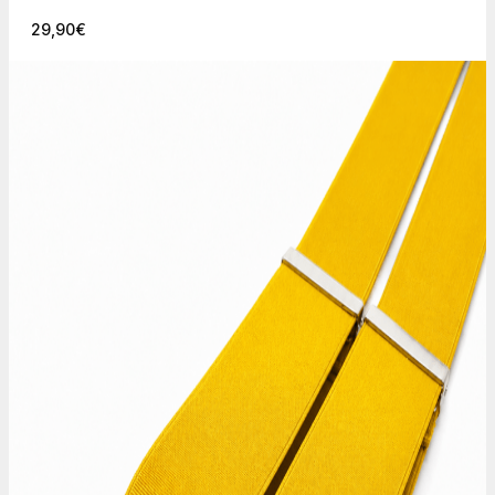
29,90
€