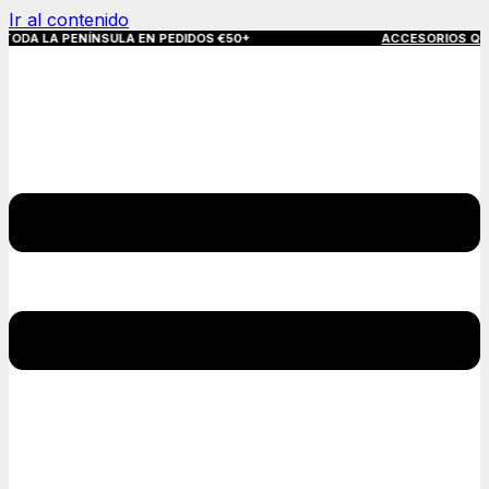
Ir al contenido
NÍNSULA EN PEDIDOS €50+
ACCESORIOS QUE MARCAN LA 