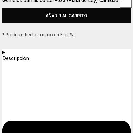
Gemelos Jarras de Cerveza (Plata de Ley) cantidad
AÑADIR AL CARRITO
* Producto hecho a mano en España.
Descripción