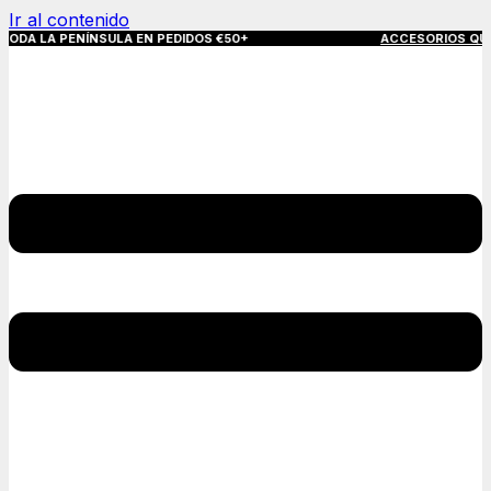
Ir al contenido
NÍNSULA EN PEDIDOS €50+
ACCESORIOS QUE MARCAN LA D