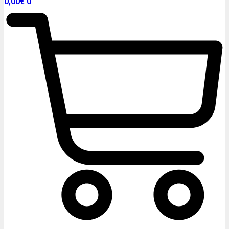
0,00
€
0