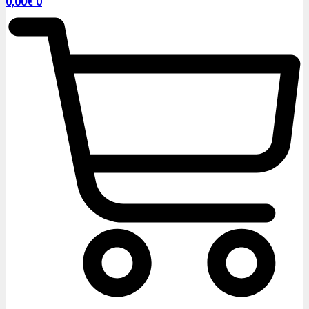
0,00
€
0