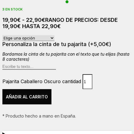
3 EN STOCK
19,90
€
-
22,90
€
RANGO DE PRECIOS: DESDE
19,90€ HASTA 22,90€
Personaliza la cinta de tu pajarita
(+
5,00
€
)
Bordamos la cinta de tu pajarita con el texto que tu elijas (hasta
8 caracteres)
Pajarita Caballero Oscuro cantidad
AÑADIR AL CARRITO
* Producto hecho a mano en España.