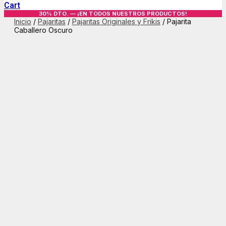
Cart
30% DTO. — ¡EN TODOS NUESTROS PRODUCTOS!
Inicio
/
Pajaritas
/
Pajaritas Originales y Frikis
/ Pajarita
Caballero Oscuro