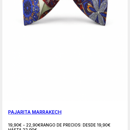
PAJARITA MARRAKECH
19,90
€
-
22,90
€
RANGO DE PRECIOS: DESDE 19,90€
HASTA 22,90€