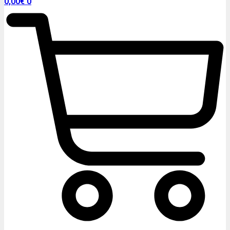
0,00
€
0