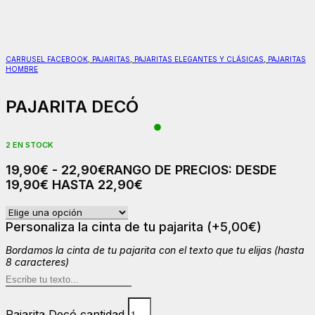
CARRUSEL FACEBOOK
,
PAJARITAS
,
PAJARITAS ELEGANTES Y CLÁSICAS
,
PAJARITAS
HOMBRE
PAJARITA DECÓ
2 EN STOCK
19,90
€
-
22,90
€
RANGO DE PRECIOS: DESDE
19,90€ HASTA 22,90€
Personaliza la cinta de tu pajarita
(+
5,00
€
)
Bordamos la cinta de tu pajarita con el texto que tu elijas (hasta
8 caracteres)
Pajarita Decó cantidad