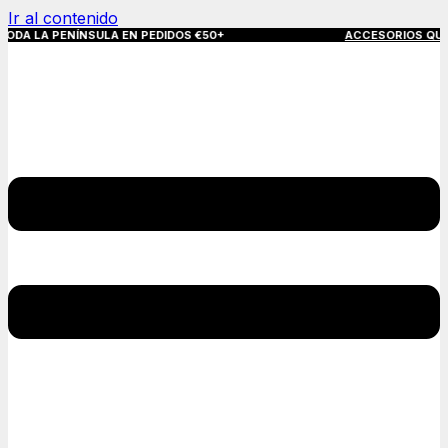
Ir al contenido
NÍNSULA EN PEDIDOS €50+
ACCESORIOS QUE MARCAN LA 