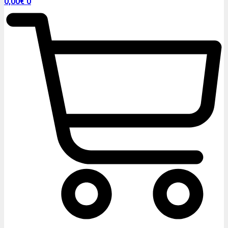
0,00
€
0