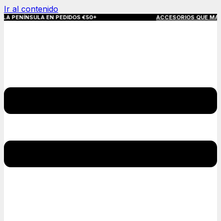
Ir al contenido
SULA EN PEDIDOS €50+
ACCESORIOS QUE MARCAN LA DIFER