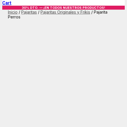
Cart
30% DTO. — ¡EN TODOS NUESTROS PRODUCTOS!
Inicio
/
Pajaritas
/
Pajaritas Originales y Frikis
/ Pajarita
Perros