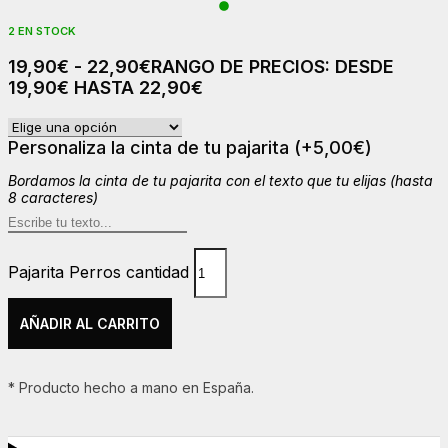
2 EN STOCK
19,90
€
-
22,90
€
RANGO DE PRECIOS: DESDE
19,90€ HASTA 22,90€
Personaliza la cinta de tu pajarita
(+
5,00
€
)
Bordamos la cinta de tu pajarita con el texto que tu elijas (hasta
8 caracteres)
Pajarita Perros cantidad
AÑADIR AL CARRITO
* Producto hecho a mano en España.