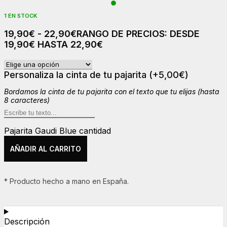
1 EN STOCK
19,90
€
-
22,90
€
RANGO DE PRECIOS: DESDE
19,90€ HASTA 22,90€
Personaliza la cinta de tu pajarita
(+
5,00
€
)
Bordamos la cinta de tu pajarita con el texto que tu elijas (hasta
8 caracteres)
Pajarita Gaudi Blue cantidad
AÑADIR AL CARRITO
* Producto hecho a mano en España.
Descripción