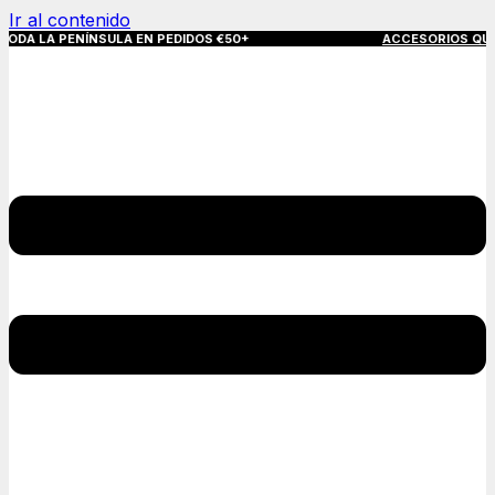
Ir al contenido
NÍNSULA EN PEDIDOS €50+
ACCESORIOS QUE MARCAN LA 