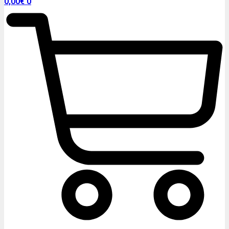
0,00
€
0