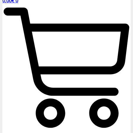
0,00
€
0