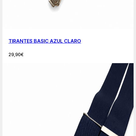
TIRANTES BASIC AZUL CLARO
29,90
€