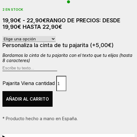
2 EN STOCK
19,90
€
-
22,90
€
RANGO DE PRECIOS: DESDE
19,90€ HASTA 22,90€
Personaliza la cinta de tu pajarita
(+
5,00
€
)
Bordamos la cinta de tu pajarita con el texto que tu elijas (hasta
8 caracteres)
Pajarita Viena cantidad
AÑADIR AL CARRITO
* Producto hecho a mano en España.