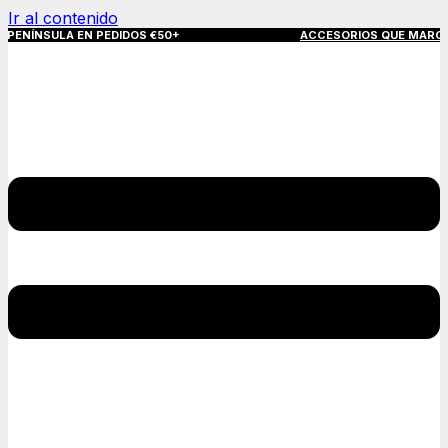
Ir al contenido
LA EN PEDIDOS €50+
ACCESORIOS QUE MARCAN LA DIFERENC