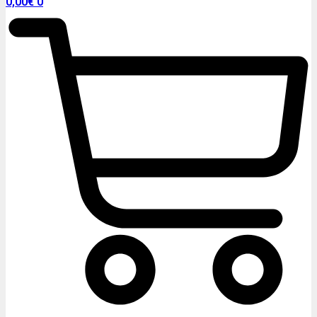
0,00
€
0