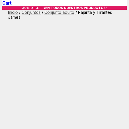
Cart
30% DTO. — ¡EN TODOS NUESTROS PRODUCTOS!
Inicio
/
Conjuntos
/
Conjunto adulto
/ Pajarita y Tirantes
James