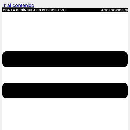
Ir al contenido
ENÍNSULA EN PEDIDOS €50+
ACCESORIOS QUE MARCAN L