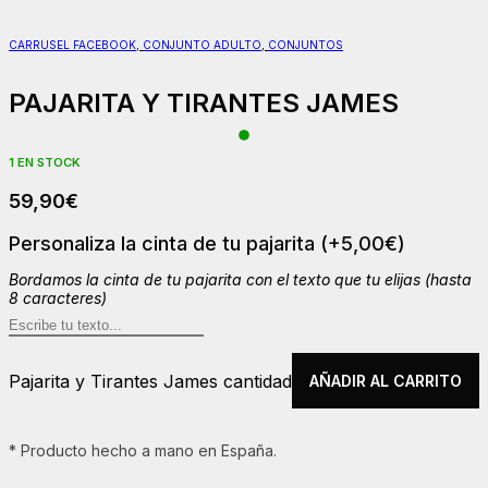
CARRUSEL FACEBOOK
,
CONJUNTO ADULTO
,
CONJUNTOS
PAJARITA Y TIRANTES JAMES
1 EN STOCK
59,90
€
Personaliza la cinta de tu pajarita
(+
5,00
€
)
Bordamos la cinta de tu pajarita con el texto que tu elijas (hasta
8 caracteres)
Pajarita y Tirantes James cantidad
AÑADIR AL CARRITO
* Producto hecho a mano en España.