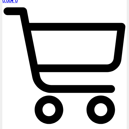
0,00
€
0