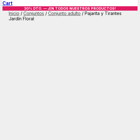
Cart
30% DTO. — ¡EN TODOS NUESTROS PRODUCTOS!
Inicio
/
Conjuntos
/
Conjunto adulto
/ Pajarita y Tirantes
Jardín Floral