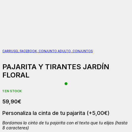
CARRUSEL FACEBOOK
,
CONJUNTO ADULTO
,
CONJUNTOS
PAJARITA Y TIRANTES JARDÍN
FLORAL
1 EN STOCK
59,90
€
Personaliza la cinta de tu pajarita
(+
5,00
€
)
Bordamos la cinta de tu pajarita con el texto que tu elijas (hasta
8 caracteres)