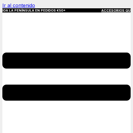
Ir al contenido
NÍNSULA EN PEDIDOS €50+
ACCESORIOS QUE MARCAN LA 