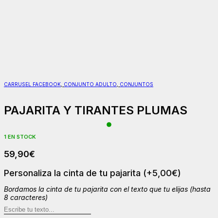
CARRUSEL FACEBOOK
,
CONJUNTO ADULTO
,
CONJUNTOS
PAJARITA Y TIRANTES PLUMAS
1 EN STOCK
59,90
€
Personaliza la cinta de tu pajarita
(+
5,00
€
)
Bordamos la cinta de tu pajarita con el texto que tu elijas (hasta
8 caracteres)