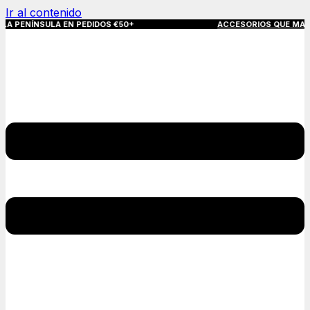
Ir al contenido
ÍNSULA EN PEDIDOS €50+
ACCESORIOS QUE MARCAN LA DIF