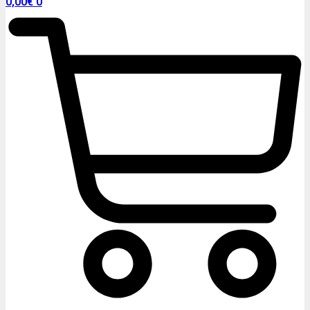
0,00
€
0