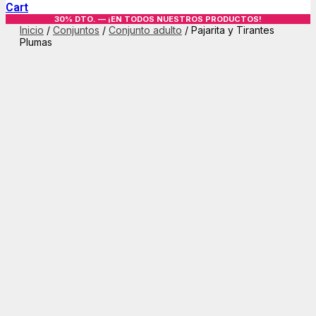
Cart
30% DTO. — ¡EN TODOS NUESTROS PRODUCTOS!
Inicio
/
Conjuntos
/
Conjunto adulto
/ Pajarita y Tirantes
Plumas