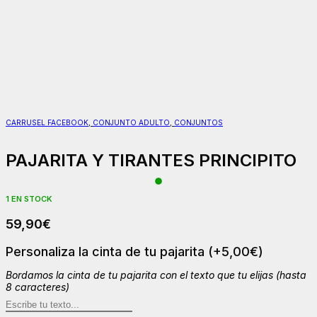
CARRUSEL FACEBOOK
,
CONJUNTO ADULTO
,
CONJUNTOS
PAJARITA Y TIRANTES PRINCIPITO
1 EN STOCK
59,90
€
Personaliza la cinta de tu pajarita
(+
5,00
€
)
Bordamos la cinta de tu pajarita con el texto que tu elijas (hasta
8 caracteres)