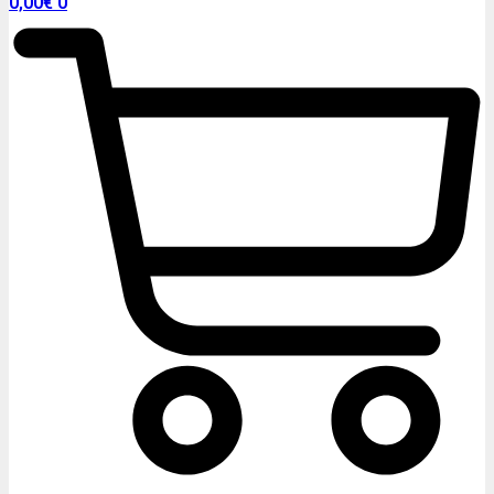
0,00
€
0