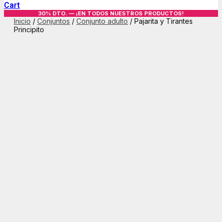
Cart
30% DTO. — ¡EN TODOS NUESTROS PRODUCTOS!
Inicio
/
Conjuntos
/
Conjunto adulto
/ Pajarita y Tirantes
Principito