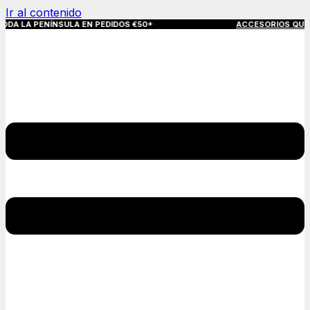
Ir al contenido
NÍNSULA EN PEDIDOS €50+
ACCESORIOS QUE MARCAN LA 