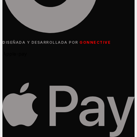
DISEÑADA Y DESARROLLADA POR
GONNECTIVE
Apple-pay