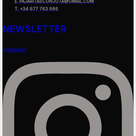
E. PAJARITASCONJOTA@GMAIL.COM
T. +34 677 763 986
NEWSLETTER
Instagram