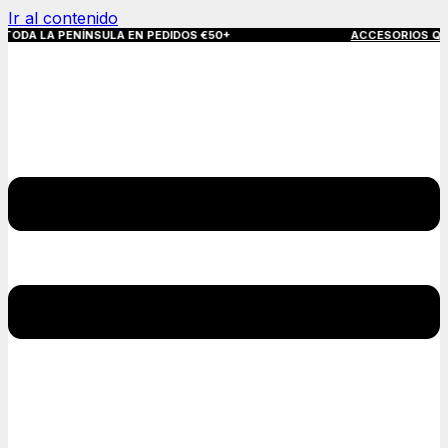
Ir al contenido
PENÍNSULA EN PEDIDOS €50+
ACCESORIOS QUE MARCAN 