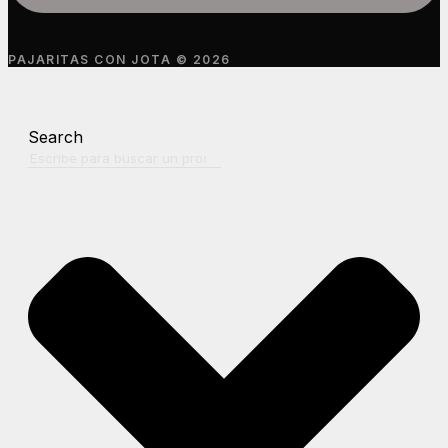
PAJARITAS CON JOTA © 2026
Search