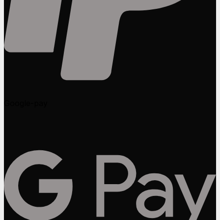
Google-pay