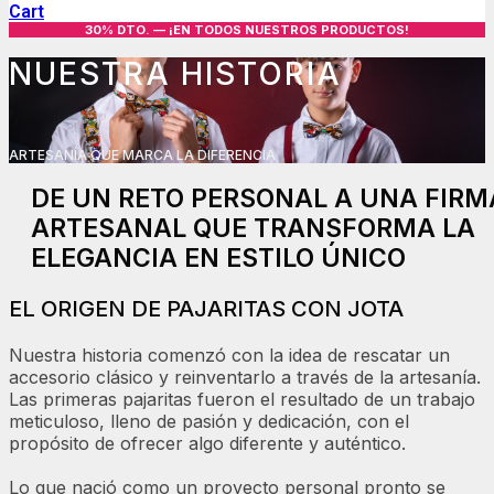
Cart
30% DTO. — ¡EN TODOS NUESTROS PRODUCTOS!
NUESTRA HISTORIA
ARTESANÍA QUE MARCA LA DIFERENCIA
DE UN RETO PERSONAL A UNA FIRM
ARTESANAL QUE TRANSFORMA LA
ELEGANCIA EN ESTILO ÚNICO
EL ORIGEN DE PAJARITAS CON JOTA
Nuestra historia comenzó con la idea de rescatar un
accesorio clásico y reinventarlo a través de la artesanía.
Las primeras pajaritas fueron el resultado de un trabajo
meticuloso, lleno de pasión y dedicación, con el
propósito de ofrecer algo diferente y auténtico.
Lo que nació como un proyecto personal pronto se