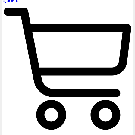
0,00
€
0