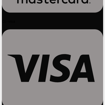
Cc-visa