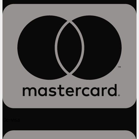
Cc-visa