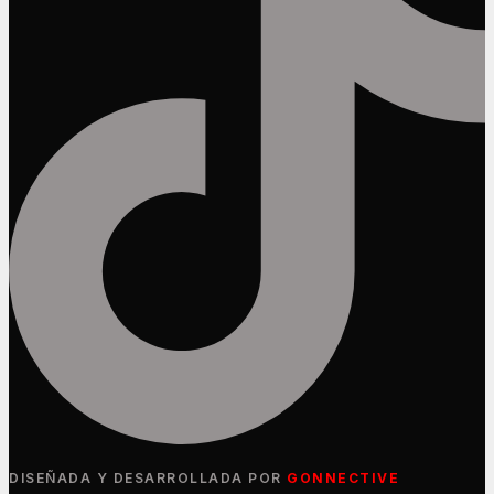
DISEÑADA Y DESARROLLADA POR
GONNECTIVE