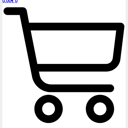
0,00
€
0