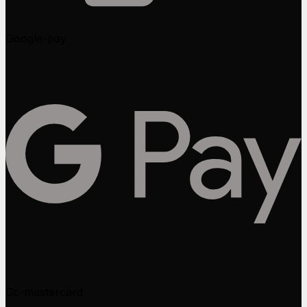
Google-pay
Cc-mastercard