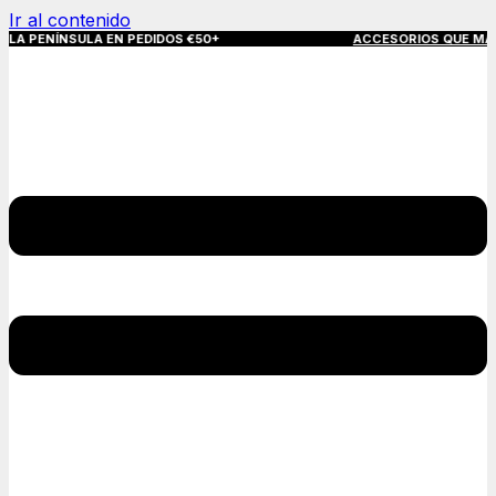
Ir al contenido
NÍNSULA EN PEDIDOS €50+
ACCESORIOS QUE MARCAN LA 