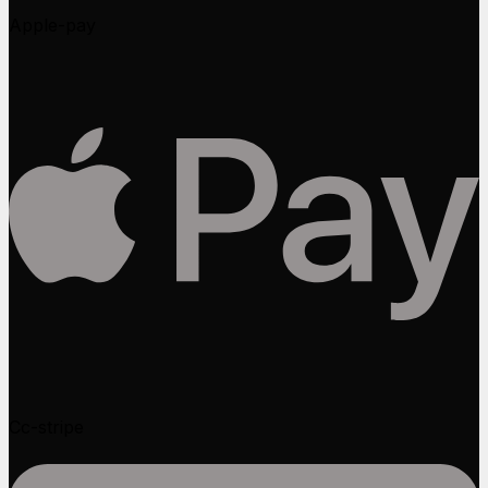
Apple-pay
Cc-stripe