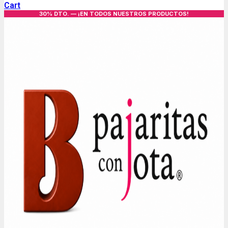
Cart
30% DTO. — ¡EN TODOS NUESTROS PRODUCTOS!