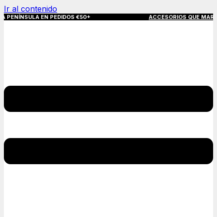
Ir al contenido
SULA EN PEDIDOS €50+
ACCESORIOS QUE MARCAN LA DIFERE