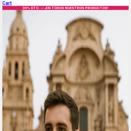
Cart
30% DTO. — ¡EN TODOS NUESTROS PRODUCTOS!