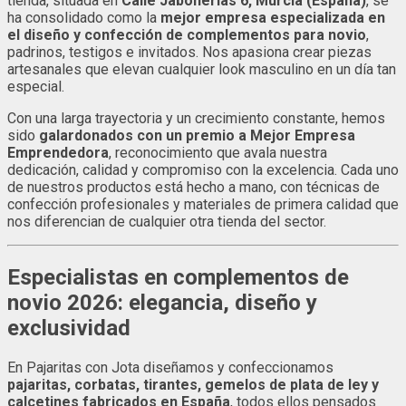
tienda, situada en
Calle Jabonerías 6, Murcia (España)
, se
ha consolidado como la
mejor empresa especializada en
el diseño y confección de complementos para novio
,
padrinos, testigos e invitados. Nos apasiona crear piezas
artesanales que elevan cualquier look masculino en un día tan
especial.
Con una larga trayectoria y un crecimiento constante, hemos
sido
galardonados con un premio a Mejor Empresa
Emprendedora
, reconocimiento que avala nuestra
dedicación, calidad y compromiso con la excelencia. Cada uno
de nuestros productos está hecho a mano, con técnicas de
confección profesionales y materiales de primera calidad que
nos diferencian de cualquier otra tienda del sector.
Especialistas en complementos de
novio 2026: elegancia, diseño y
exclusividad
En Pajaritas con Jota diseñamos y confeccionamos
pajaritas, corbatas, tirantes, gemelos de plata de ley y
calcetines fabricados en España
, todos ellos pensados