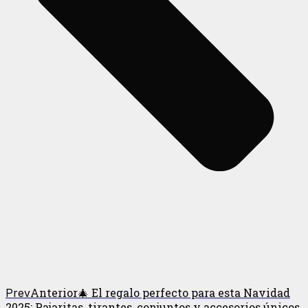
Anterior
🎄 El regalo perfecto para esta Navidad
Prev
2025: Pajaritas, tirantes, conjuntos y accesorios únicos