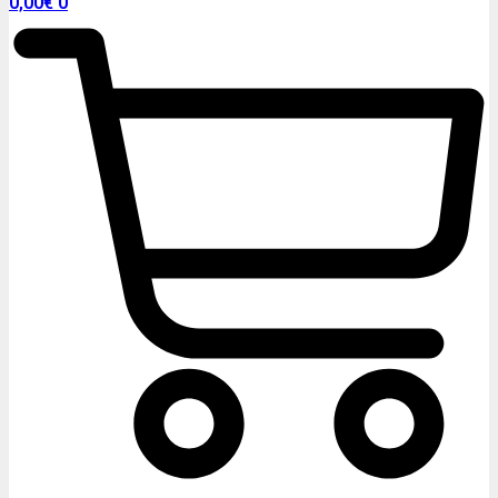
0,00
€
0