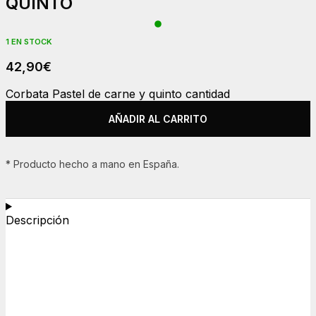
QUINTO
1 EN STOCK
42,90
€
Corbata Pastel de carne y quinto cantidad
AÑADIR AL CARRITO
* Producto hecho a mano en España.
Descripción