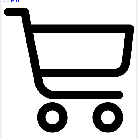
0,00
€
0