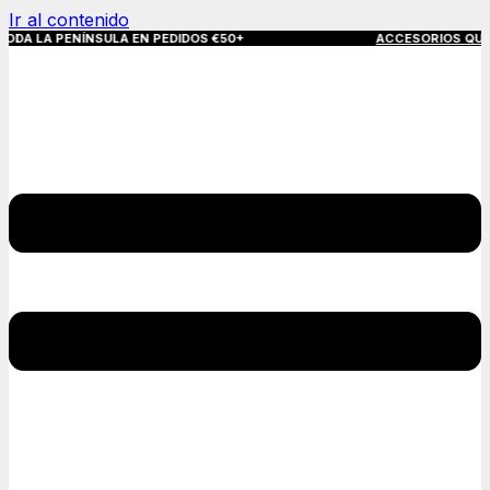
Ir al contenido
NÍNSULA EN PEDIDOS €50+
ACCESORIOS QUE MARCAN LA D