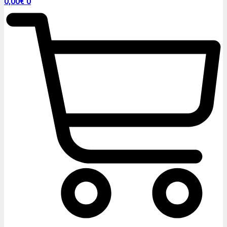
0,00
€
0