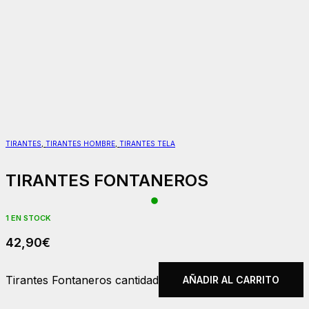
TIRANTES
,
TIRANTES HOMBRE
,
TIRANTES TELA
TIRANTES FONTANEROS
1 EN STOCK
42,90
€
Tirantes Fontaneros cantidad
AÑADIR AL CARRITO