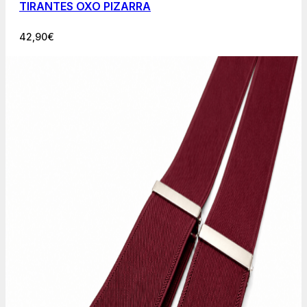
TIRANTES OXO PIZARRA
42,90
€