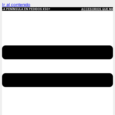
Ir al contenido
NSULA EN PEDIDOS €50+
ACCESORIOS QUE MARCAN LA DIFE