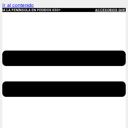
Ir al contenido
SULA EN PEDIDOS €50+
ACCESORIOS QUE MARCAN LA DIFERE