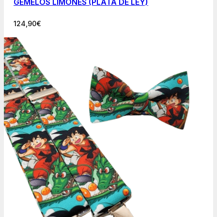
GEMELOS LIMONES (PLATA DE LEY)
124,90
€