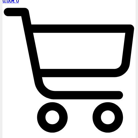
0,00
€
0