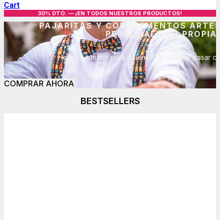
Cart
30% DTO. — ¡EN TODOS NUESTROS PRODUCTOS!
PAJARITAS Y COMPLEMENTOS ARTE
PERSONALIDAD PROPIA
Hechos a mano para quienes no quieren pasar de
COMPRAR AHORA
BESTSELLERS