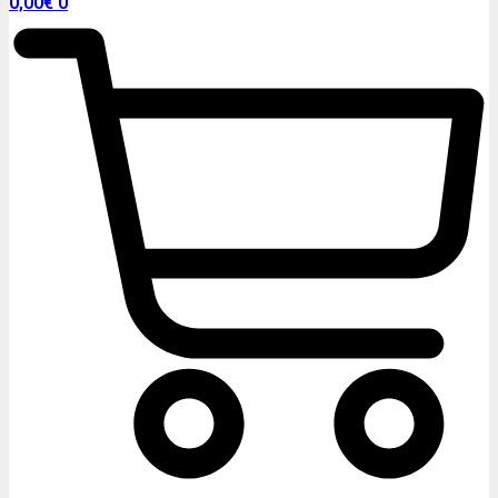
0,00
€
0