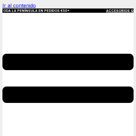
Ir al contenido
ÍNSULA EN PEDIDOS €50+
ACCESORIOS QUE MARCAN LA D