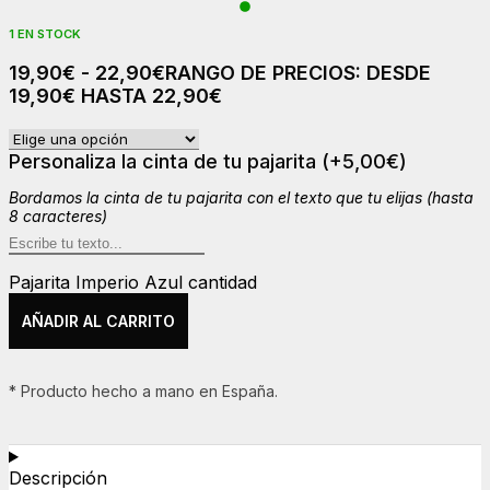
1 EN STOCK
19,90
€
-
22,90
€
RANGO DE PRECIOS: DESDE
19,90€ HASTA 22,90€
Personaliza la cinta de tu pajarita
(+
5,00
€
)
Bordamos la cinta de tu pajarita con el texto que tu elijas (hasta
8 caracteres)
Pajarita Imperio Azul cantidad
AÑADIR AL CARRITO
* Producto hecho a mano en España.
Descripción